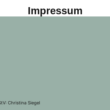
Impressum
tV: Christina Siegel