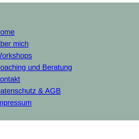
ome
ber mich
orkshops
oaching und Beratung
ontakt
atenschutz & AGB
mpressum